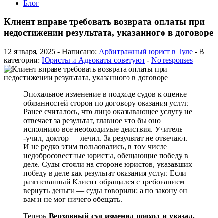
Блог
Клиент вправе требовать возврата оплаты при
недостижении результата, указанного в договоре
12 января, 2025 - Написано:
Арбитражный юрист в Туле
- В
категории:
Юристы и Адвокаты советуют
-
No responses
Эпохальное изменение в подходе судов к оценке
обязанностей сторон по договору оказания услуг.
Ранее считалось, что лицо оказывающее услугу не
отвечает за результат, главное что бы оно
исполнило все необходимые действия. Учитель
-учил, доктор — лечил. За результат не отвечают.
И не редко этим пользовались, в том числе
недобросовестные юристы, обещающие победу в
деле. Суды стояли на стороне юристов, указавших
победу в деле как результат оказания услуг. Если
разгневанный Клиент обращался с требованием
вернуть деньги — суды говорили: а по закону он
вам и не мог ничего обещать.
Теперь
Верховный суд изменил подход и указал,