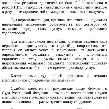
договором результат достигнут не был, Б. не включена в
реестр НИС, и доход от инвестиционных накоплений истцом
в результате юридической помощи ответчика ею не получен.
Суд первой инстанции, признав, что ответчик не доказал
надлежащее исполнение обязательства по договору об
оказании юридических услуг, исковые требования
удовлетворил.
Суд апелляционной инстанции, отменяя решение суда
первой инстанции, указал, что спорный договор не содержит
условия об оплате услуг в зависимости от достижения
определенного результата, взыскание с исполнителя
юридических услуг суммы оплаты исходя лишь из
недостижения желаемого результата противоречит существу
обязательства и особенностям предмета договора услуг.
Кассационный суд общей юрисдикции оставил
апелляционное определение без изменения.
Судебная коллегия по гражданским делам Верховного
Суда Российской Федерации отменила постановления судов
апелляционной и кассационной инстанций, направив дело на
новое апелляционное рассмотрение ввиду следующего.