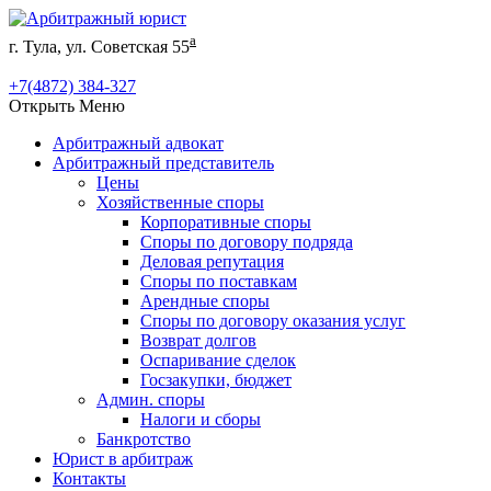
а
г. Тула, ул. Советская 55
+7(4872) 384-327
Открыть Меню
Арбитражный адвокат
Арбитражный представитель
Цены
Хозяйственные споры
Корпоративные споры
Споры по договору подряда
Деловая репутация
Споры по поставкам
Арендные споры
Споры по договору оказания услуг
Возврат долгов
Оспаривание сделок
Госзакупки, бюджет
Админ. споры
Налоги и сборы
Банкротство
Юрист в арбитраж
Контакты