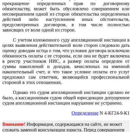
прекращение определенных прав по договорному
обязательству, может быть обусловлено совершением или
несовершением одной из сторон обязательства определенных
действий либо наступлением иных обстоятельств,
предусмотренных договором, в том числе полностью
зависящих от воли одной из сторон.
С учетом изложенного суду апелляционной инстанции в
целях выявления действительной воли сторон следовало дать
оценку доводам истца о том, что условия договора исключали
обязанность оплаты с ее стороны, если она не будет включена
в реестр участников НИС, а размер оплаты определен от
суммы накоплений и доходов, зачисленных на именной
накопительный счет, и что такое условие оплаты его услуг
предложил сам ответчик, являющийся профессиональной
стороной в этих отношениях.
Однако это судом апелляционной инстанции сделано не
было, а кассационным судом общей юрисдикции допущенное
судом апелляционной инстанции нарушение не устранено.
Определение
N 4-КГ24-9-К1
Внимание!
Информация, содержащаяся на сайте, не может
служить заменой консультации юриста. Перед совершением