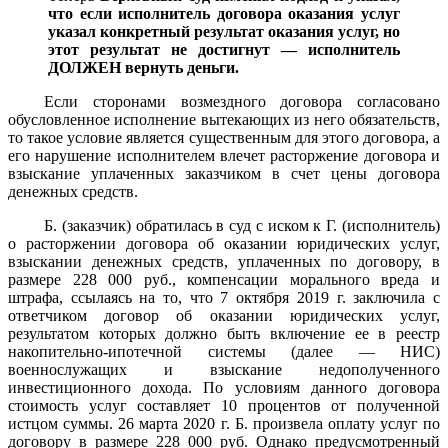
что если исполнитель договора оказания услуг
указал конкретный результат оказания услуг, но
этот результат не достигнут — исполнитель
ДОЛЖЕН вернуть деньги.
Если сторонами возмездного договора согласовано
обусловленное исполнение вытекающих из него обязательств,
то такое условие является существенным для этого договора, а
его нарушение исполнителем влечет расторжение договора и
взыскание уплаченных заказчиком в счет цены договора
денежных средств.
Б. (заказчик) обратилась в суд с иском к Г. (исполнитель)
о расторжении договора об оказании юридических услуг,
взыскании денежных средств, уплаченных по договору, в
размере 228 000 руб., компенсации морального вреда и
штрафа, ссылаясь на то, что 7 октября 2019 г. заключила с
ответчиком договор об оказании юридических услуг,
результатом которых должно быть включение ее в реестр
накопительно-ипотечной системы (далее — НИС)
военнослужащих и взыскание недополученного
инвестиционного дохода. По условиям данного договора
стоимость услуг составляет 10 процентов от полученной
истцом суммы. 26 марта 2020 г. Б. произвела оплату услуг по
договору в размере 228 000 руб. Однако предусмотренный