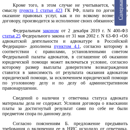
Содержание
Кроме того, в этом случае не учитывается, что, по
смыслу
пункта 1 статьи 423
ГК РФ, плата по договору за
оказание правовых услуг, как и по всякому возмездному
договору, производится за исполнение своих обязанностей.
Федеральным
законом
от 2 декабря 2019 г. N 400-ФЗ
статья 25
Федерального закона от 31 мая 2002 г. N 63-ФЗ «Об
адвокатской деятельности и адвокатуре в Российской
Федерации» дополнена
пунктом 4.1
, согласно которому в
соответствии с правилами, установленными советом
Федеральной палаты адвокатов, в соглашение об оказании
юридической помощи может включаться условие, согласно
которому размер выплаты доверителем вознаграждения
ставится в зависимость от результата оказания адвокатом
юридической помощи, за исключением юридической помощи
по уголовному делу и по делу об административном
правонарушении.
Сведений о наличии у ответчика статуса адвоката
материалы дела не содержат. Условия договора о взыскании
платы за достигнутый результат сами по себе не были
предметом спора по данному делу.
Согласно пояснениям Б. предложение предъявить
требования о включении ее в НИС исходило от ответчика.