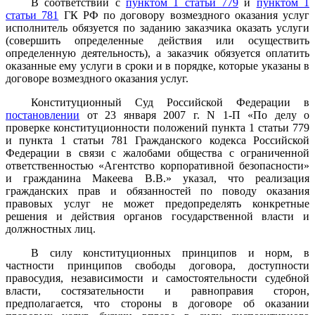
В соответствии с
пунктом 1 статьи 779
и
пунктом 1
статьи 781
ГК РФ по договору возмездного оказания услуг
исполнитель обязуется по заданию заказчика оказать услуги
(совершить определенные действия или осуществить
определенную деятельность), а заказчик обязуется оплатить
оказанные ему услуги в сроки и в порядке, которые указаны в
договоре возмездного оказания услуг.
Конституционный Суд Российской Федерации в
постановлении
от 23 января 2007 г. N 1-П «По делу о
проверке конституционности положений пункта 1 статьи 779
и пункта 1 статьи 781 Гражданского кодекса Российской
Федерации в связи с жалобами общества с ограниченной
ответственностью «Агентство корпоративной безопасности»
и гражданина Макеева В.В.» указал, что реализация
гражданских прав и обязанностей по поводу оказания
правовых услуг не может предопределять конкретные
решения и действия органов государственной власти и
должностных лиц.
В силу конституционных принципов и норм, в
частности принципов свободы договора, доступности
правосудия, независимости и самостоятельности судебной
власти, состязательности и равноправия сторон,
предполагается, что стороны в договоре об оказании