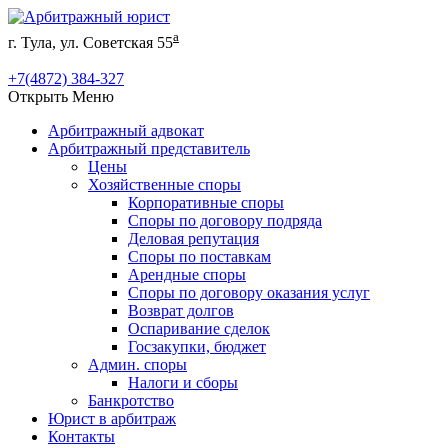
а
г. Тула, ул. Советская 55
+7(4872) 384-327
Открыть Меню
Арбитражный адвокат
Арбитражный представитель
Цены
Хозяйственные споры
Корпоративные споры
Споры по договору подряда
Деловая репутация
Споры по поставкам
Арендные споры
Споры по договору оказания услуг
Возврат долгов
Оспаривание сделок
Госзакупки, бюджет
Админ. споры
Налоги и сборы
Банкротство
Юрист в арбитраж
Контакты