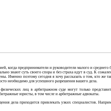
ией, когда предприниматели и руководители малого и среднего 
льно знают суть своего спора и без страха идут в суд. К сожал
ены. Именно поэтому сегодня я хочу рассказать о том, кто же 
росто необходимо для успешного разрешения вашего дела.
 физических лиц в арбитражном суде могут только представ
битражные юристы, в том числе и арбитражные адвокаты.
дения дела приходится привлекать узких специалистов. Например