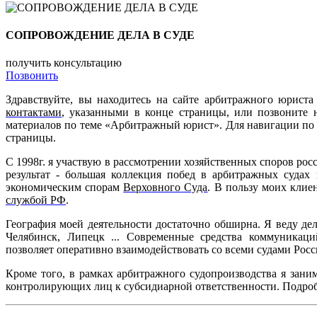
СОПРОВОЖДЕНИЕ ДЕЛА В СУДЕ
получить консультацию
Позвонить
Здравствуйте, вы находитесь на сайте арбитражного юрист
контактами
, указанными в конце страницы, или позвоните 
материалов по теме «Арбитражный юрист». Для навигации по 
страницы.
С 1998г. я участвую в рассмотрении хозяйственных споров рос
результат - большая коллекция побед в арбитражных судах 
экономическим спорам
Верховного Суда
. В пользу моих клие
службой РФ
.
География моей деятельности достаточно обширна. Я веду дел
Челябинск, Липецк ... Современные средства коммуникаци
позволяет оперативно взаимодействовать со всеми судами Рос
Кроме того, в рамках арбитражного судопроизводства я зани
контролирующих лиц к субсидиарной ответственности. Подро