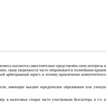
бизнеса пытаются самостоятельно представлять свои интересы в
ению, такая уверенность часто оборачивается полнейшим крахом
такой арбитражный юрист, и почему привлечение компетентного
ители, имеющие высшее юридическое образование или ученую
, в налоговых спорах часто участвовали бухгалтера, в т.ч. и