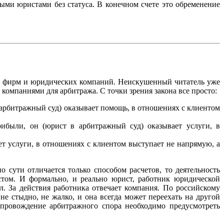
ыми юристами без статуса. В конечном счете это обременение
их фирм и юридических компаний. Неискушенный читатель уже
компаниями для арбитража. С точки зрения закона все просто:
 арбитражный суд) оказывает помощь, в отношениях с клиентом
ибыли, он (юрист в арбитражный суд) оказывает услуги, в
т услуги, в отношениях с клиентом выступает не напрямую, а
 сути отличается только способом расчетов, то деятельность
том. И формально, и реально юрист, работник юридической
л. За действия работника отвечает компания. По российскому
е стыдно, не жалко, и она всегда может переехать на другой
опровождение арбитражного спора необходимо предусмотреть