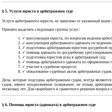
§ 5. Услуги юриста в арбитражном суде
Услуги арбитражного юриста, не зависимо от указанный выше
Принято выделять следующие группы услуг:
✓ консультация юриста, по вопросам ведения арби
✓ консультация арбитражного адвоката по ведению 
✓ подготовка арбитражным юристом досудебной пр
✓ помощь адвоката по досудебному урегулировани
✓ подготовка юристом иска в арбитражный суд;
✓ помощь арбитражного адвоката по оформлению 
✓ участие в судебном процессе;
✓ обжалование судебных актов арбитражных судов
Дела, которые подсудны арбитражным судам, всегда являютс
судов, имеют неоднозначное толкование, не только арбитр
нескольку лет. Для скорейшего и грамотного решения вопрос
§ 6. Помощь юриста (адвоката) в арбитражном суде